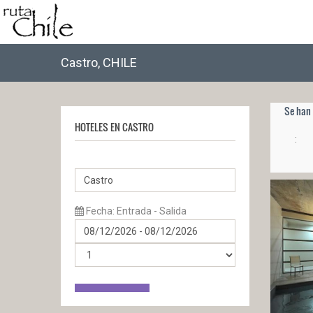
Castro, CHILE
Se han 
HOTELES EN CASTRO
:
Fecha: Entrada - Salida