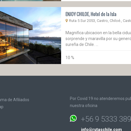
ENJOY CHILOE, Hotel de la Isla
Ruta 5 Sur 2053, Castro, Chiloé., Cast
Magnifica ubicacion en la bella cidua
sorprende y maravilla por su genero
sureña de Chile. ...
10 %
Por Covid 19 no atenderemos pub
ma de Afiliados
nuestra oficina
ap
+56 9 5333 38
info@rutaschile.com